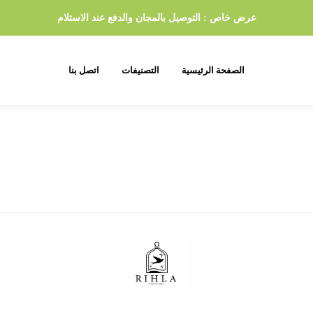
عرض خاص : التوصيل بالمجان والدفع عند الاستلام
الصفحة الرئيسية
التصنيفات
اتصل بنا